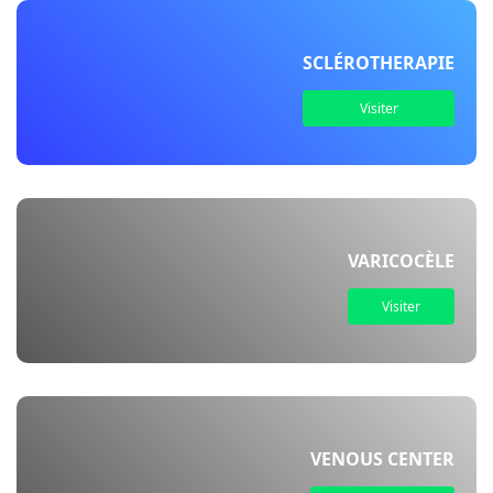
SCLÉROTHERAPIE
Visiter
VARICOCÈLE
Visiter
VENOUS CENTER