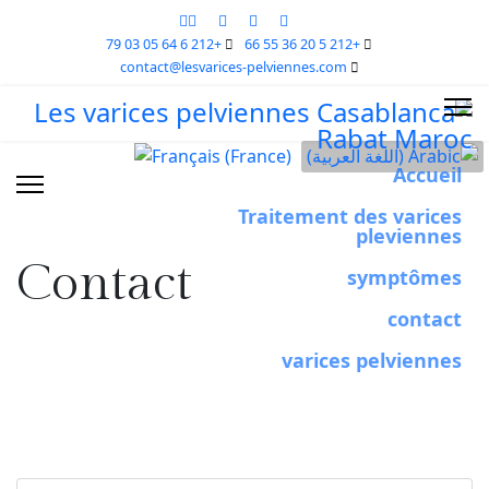
+212 6 64 05 03 79
+212 5 20 36 55 66
contact@lesvarices-pelviennes.com
Accueil
Traitement des varices
pleviennes
Contact
symptômes
contact
varices pelviennes