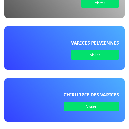
Visiter
VARICES PELVIENNES
Visiter
CHIRURGIE DES VARICES
Visiter