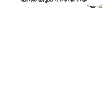
Email : contact@varice-esthetique.com